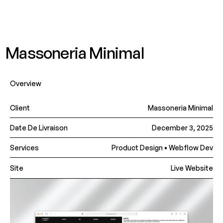
JEAN.COLLIN
JEAN.COLLIN
Massoneria Minimal
Overview
Client
Massoneria Minimal
Date De Livraison
December 3, 2025
Services
Product Design • Webflow Dev
Site
Live Website